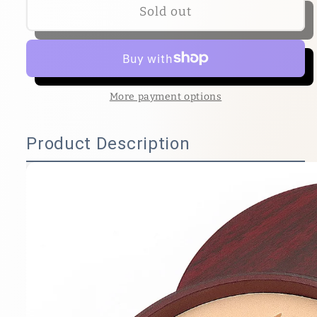
Sold out
More payment options
Product Description