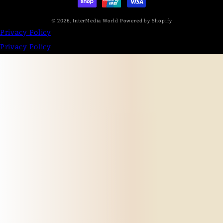
© 2026,
InterMedia World
Powered by Shopify
Privacy Policy
Privacy Policy