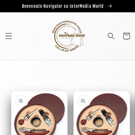
Benvenuto Navigator su InterMedia World
Cart