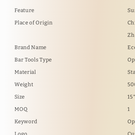
Feature
Su
Place of Origin
Ch
Zh
Brand Name
Ec
Bar Tools Type
Op
Material
Sta
Weight
50
Size
15
MOQ
1
Keyword
Op
Logo
Cu