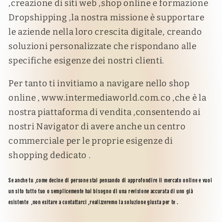
,creazione di siti web ,shop online e formazione
Dropshipping ,la nostra missione è supportare
le aziende nella loro crescita digitale, creando
soluzioni personalizzate che rispondano alle
specifiche esigenze dei nostri clienti.
Per tanto ti invitiamo a navigare nello shop
online , www.intermediaworld.com.co ,che è la
nostra piattaforma di vendita ,consentendo ai
nostri Navigator di avere anche un centro
commerciale per le proprie esigenze di
shopping dedicato .
Se anche tu ,come decine di persone stai pensando di approfondire il mercato online e vuoi
un sito tutto tuo o semplicemente hai bisogno di una revisione accurata di uno già
esistente ,non esitare a contattarci ,realizzeremo la soluzione giusta per te .