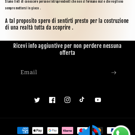
Siamo lieti di conoscere persone intraprendenti che non si fermano mai e che vogliono
sempre mettersi in gioco .
A tal proposito spero di sentirti presto per la costruzione
di una realtà tutta da scoprire .
Ricevi info aggiuntive per non perdere nessuna
offerta
Email